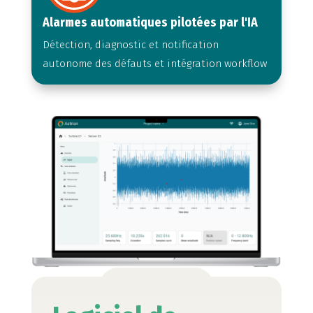
Alarmes automatiques pilotées par l'IA
Détection, diagnostic et notification
autonome des défauts et intégration workflow
En savoir plus