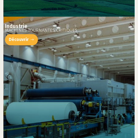
Industrie
MACHINES TOURNANTES CRITIQUES
Découvrir