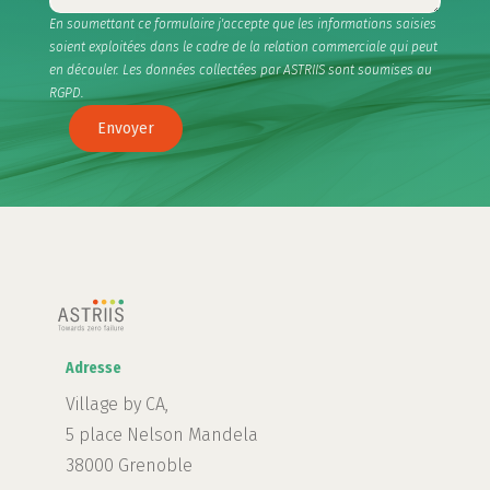
En soumettant ce formulaire j'accepte que les informations saisies
soient exploitées dans le cadre de la relation commerciale qui peut
en découler. Les données collectées par ASTRIIS sont soumises au
RGPD.
Envoyer
Adresse
Village by CA,
5 place Nelson Mandela
38000 Grenoble