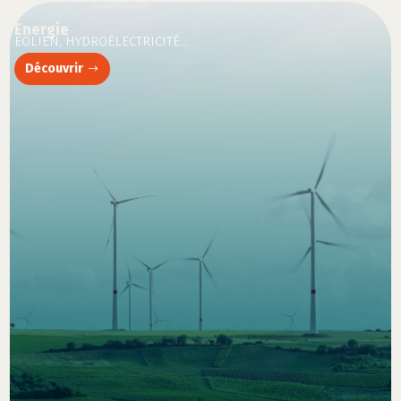
Energie
EOLIEN, HYDROÉLECTRICITÉ…
Découvrir