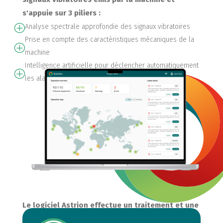
s'appuie sur 3 piliers :
Analyse spectrale approfondie des signaux vibratoires
P
Prise en compte des caractéristiques mécaniques de la
P
machine
Intelligence artificielle pour déclencher automatiquement
P
les alarmes
Le logiciel Astrion effectue un traitement et une
analyse des signaux vibratoires en 5 étapes :